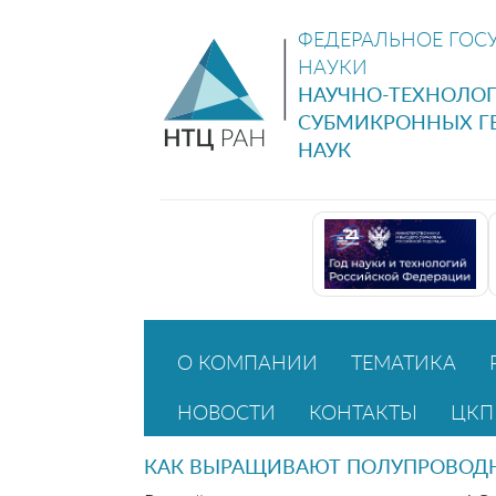
ФЕДЕРАЛЬНОЕ ГОС
НАУКИ
НАУЧНО-ТЕХНОЛО
СУБМИКРОННЫХ Г
НАУК
О КОМПАНИИ
ТЕМАТИКА
НОВОСТИ
КОНТАКТЫ
ЦКП
КАК ВЫРАЩИВАЮТ ПОЛУПРОВОД