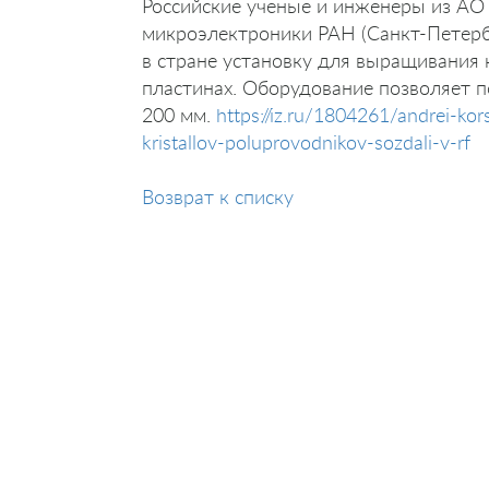
Российские ученые и инженеры из АО
микроэлектроники РАН (Санкт-Петерб
в стране установку для выращивания 
пластинах. Оборудование позволяет 
200 мм.
https://iz.ru/1804261/andrei-ko
kristallov-poluprovodnikov-sozdali-v-rf
Возврат к списку