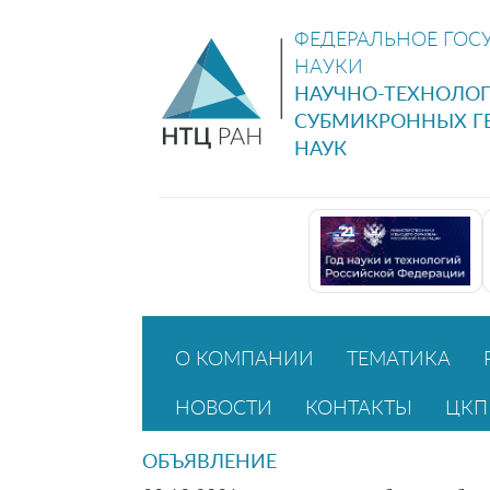
ФЕДЕРАЛЬНОЕ ГОС
НАУКИ
НАУЧНО-ТЕХНОЛО
СУБМИКРОННЫХ Г
НАУК
О КОМПАНИИ
ТЕМАТИКА
НОВОСТИ
КОНТАКТЫ
ЦКП
ОБЪЯВЛЕНИЕ