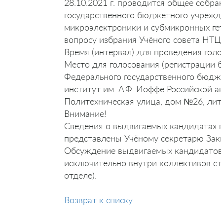
28.10.2021 г. проводится общее собр
государственного бюджетного учрежд
микроэлектроники и субмикронных ге
вопросу избрания Учёного совета НТ
Время (интервал) для проведения голо
Место для голосования (регистрации
Федерального государственного бюдж
институт им. А.Ф. Иоффе Российской а
Политехническая улица, дом №26, лите
Внимание!
Сведения о выдвигаемых кандидатах 
представлены Учёному секретарю Закге
Обсуждение выдвигаемых кандидатов 
исключительно внутри коллективов с
отделе).
Возврат к списку