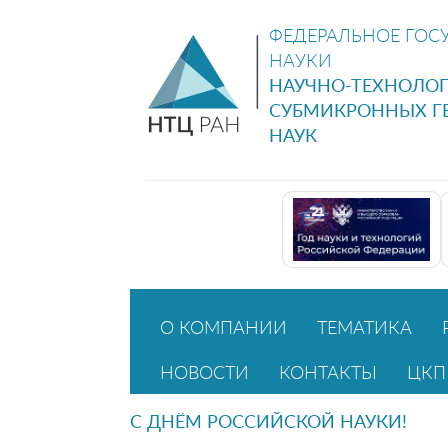
ФЕДЕРАЛЬНОЕ ГОС
НАУКИ
НАУЧНО-ТЕХНОЛО
СУБМИКРОННЫХ Г
НАУК
О КОМПАНИИ
ТЕМАТИКА
НОВОСТИ
КОНТАКТЫ
ЦКП
С ДНЁМ РОССИЙСКОЙ НАУКИ!