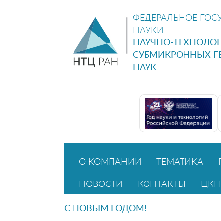
ФЕДЕРАЛЬНОЕ ГОС
НАУКИ
НАУЧНО-ТЕХНОЛО
СУБМИКРОННЫХ Г
НАУК
О КОМПАНИИ
ТЕМАТИКА
НОВОСТИ
КОНТАКТЫ
ЦКП
С НОВЫМ ГОДОМ!