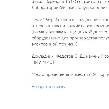
3 июля (среда) в 15.00 состоится со
Лаборатории Физики Полупроводнико
Тема: "Разработка и исследование те
гетероэпитаксии тонких слоев кремни
(по материалам кандидатской диссерт
оборудование для производства полу
электронной техники»)
Докладчик: Федотов С. Д., научный 
НИУ МИЭТ.
Место проведения: комната 604, корп
Возврат к списку