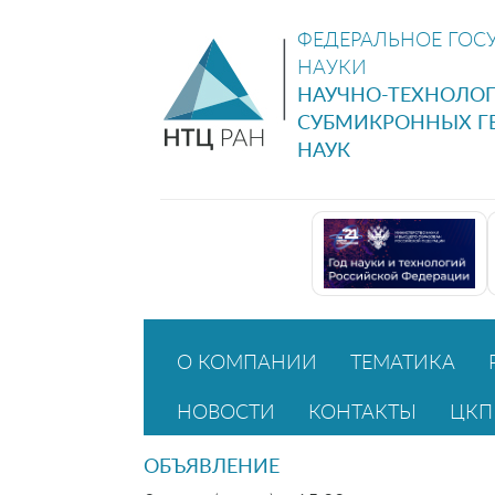
ФЕДЕРАЛЬНОЕ ГОС
НАУКИ
НАУЧНО-ТЕХНОЛО
СУБМИКРОННЫХ Г
НАУК
О КОМПАНИИ
ТЕМАТИКА
НОВОСТИ
КОНТАКТЫ
ЦКП
ОБЪЯВЛЕНИЕ